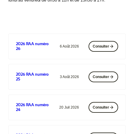
lundi au vendredi de 8h30 à 12h et de 13h30 à 17h.
2026 RAA numéro
6 Août 2026
Consulter
26
2026 RAA numéro
3 Août 2026
Consulter
25
2026 RAA numéro
20 Juil 2026
Consulter
24