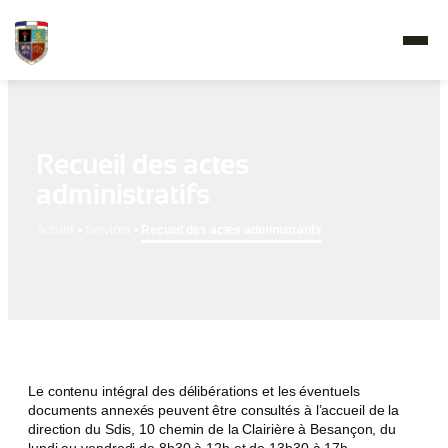
Recueil des actes
administratifs
Accueil
•
Services
•
Recueil des actes administratifs
Le contenu intégral des délibérations et les éventuels
documents annexés peuvent être consultés à l’accueil de la
direction du Sdis, 10 chemin de la Clairière à Besançon, du