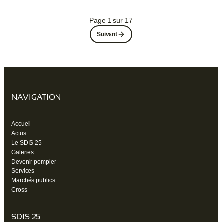
Page 1 sur 17
Suivant
NAVIGATION
Accueil
Actus
Le SDIS 25
Galeries
Devenir pompier
Services
Marchés publics
Cross
SDIS 25