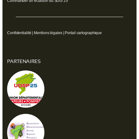
Commander un écusson du SDIS 25
Confidentialité
|
Mentions légales
|
Portail cartographique
PARTENAIRES