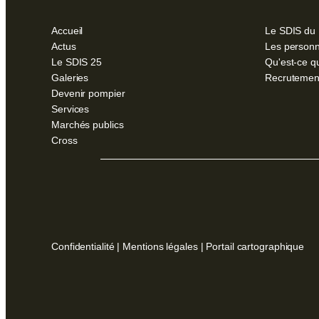
Accueil
Le SDIS du
Actus
Les personn
Le SDIS 25
Qu'est-ce q
Galeries
Recrutemen
Devenir pompier
Services
Marchés publics
Cross
Confidentialité
|
Mentions légales
|
Portail cartographique