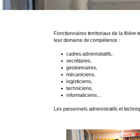
Fonctionnaires territoriaux de la filièr
leur domaine de compétence :
cadres administratifs,
secrétaires,
gestionnaires,
mécaniciens,
logisticiens,
techniciens,
informaticiens…
Les personnels administratifs et techn