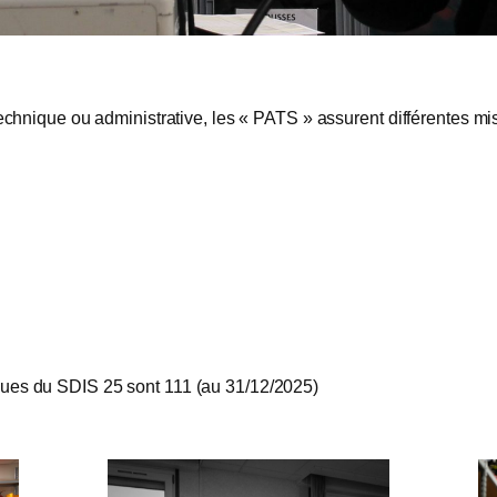
e technique ou administrative, les « PATS » assurent différentes m
iques du SDIS 25 sont 111 (au 31/12/2025)