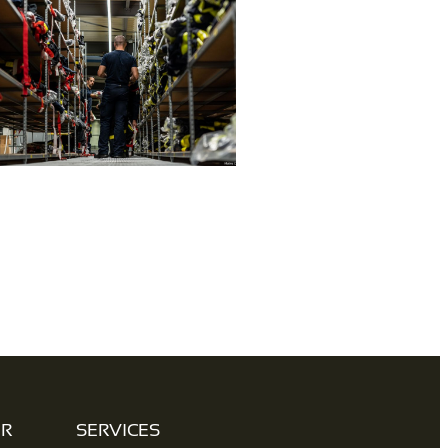
ER
SERVICES