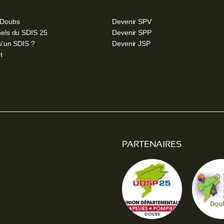
 Doubs
Devenir SPV
els du SDIS 25
Devenir SPP
u'un SDIS ?
Devenir JSP
t
PARTENAIRES