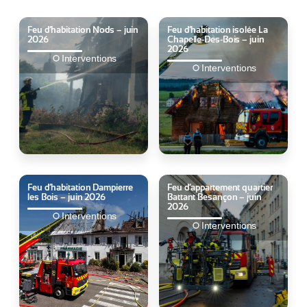
Feu d’habitation Nods – juin
Feu d’habitation isolée La
2026
Chapelle-Des-Bois – juin
2026
Interventions
Interventions
Feu d’habitation Dampierre
Feu d’appartement quartier
les Bois – juin 2026
Battant Besançon – juin
2026
Interventions
Interventions