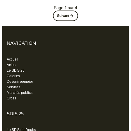
Page 1 sur 4
Suivant
NAVIGATION
Accueil
Actus
Le SDIS 25
Galeries
Devenir pompier
Services
Marchés publics
Cross
SDIS 25
Le SDIS du Doubs