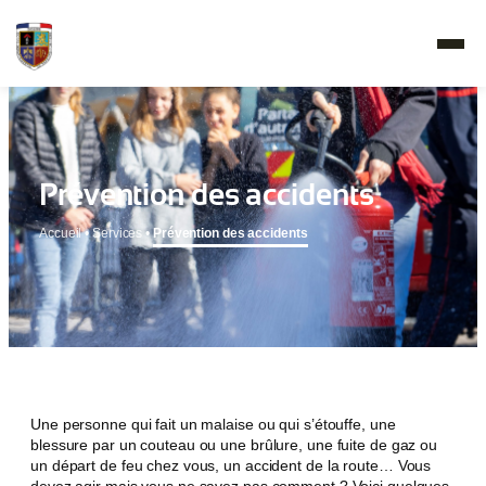
Prévention des accidents
Accueil
•
Services
•
Prévention des accidents
Une personne qui fait un malaise ou qui s’étouffe, une
blessure par un couteau ou une brûlure, une fuite de gaz ou
un départ de feu chez vous, un accident de la route… Vous