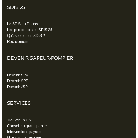
SDIS 25
Le SDIS du Doubs
Les personnels du SDIS 25
Qu'est-ce qu'un SDIS ?
Recrutement
DEVENIR SAPEUR-POMPIER
Devenir SPV
Devenir SPP
Devenir JSP
SERVICES
Trouver un CS
Conseil au grand public
Interventions payantes
Glossaire acronymes