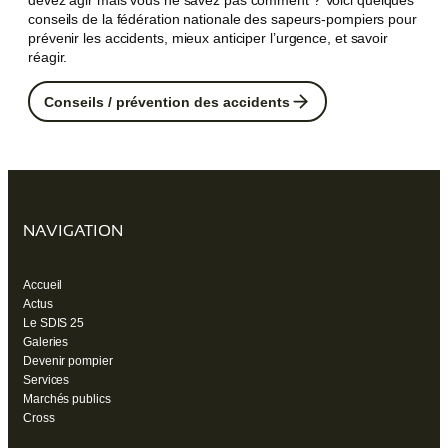
devez agir mais vous ne savez pas comment ? Voici quelques
conseils de la fédération nationale des sapeurs-pompiers pour
prévenir les accidents, mieux anticiper l’urgence, et savoir
réagir.
Conseils / prévention des accidents
NAVIGATION
Accueil
Actus
Le SDIS 25
Galeries
Devenir pompier
Services
Marchés publics
Cross