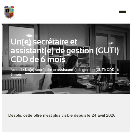
Un(e) secrétaire et
assistant(e) de gestion (GUTI)
CDD de 6 mois
Accueil
•
Un(e) secrétaire et assistant(e) de gestion (GUTI) CDD de
6 mois
Désolé, cette offre n'est plus visible depuis le 24 avril 2026