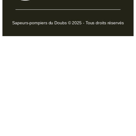
Sapeurs-pompiers du Doubs © 2025 - Tous droits réservés