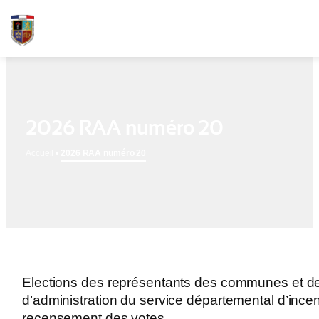
2026 RAA numéro 20
Accueil
•
2026 RAA numéro 20
Elections des représentants des communes et de
d’administration du service départemental d’inc
recensement des votes