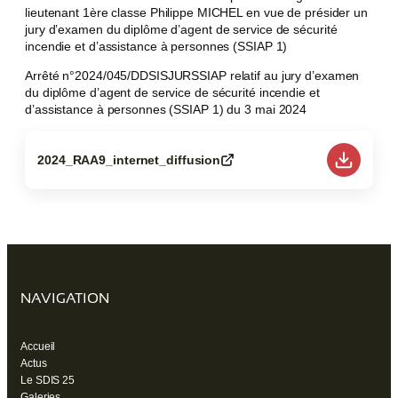
lieutenant 1ère classe Philippe MICHEL en vue de présider un
jury d’examen du diplôme d’agent de service de sécurité
incendie et d’assistance à personnes (SSIAP 1)
Arrêté n°2024/045/DDSISJURSSIAP relatif au jury d’examen
du diplôme d’agent de service de sécurité incendie et
d’assistance à personnes (SSIAP 1) du 3 mai 2024
2024_RAA9_internet_diffusion
(ouvre
un
nouvel
onglet)
NAVIGATION
Accueil
Actus
Le SDIS 25
Galeries