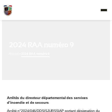
2024 RAA numéro 9
Accueil
•
2024 RAA numéro 9
Arrêtés du directeur départemental des services
d’incendie et de secours
Arrêté n°2024/046/DDSISJURSSIAP portant désignation du