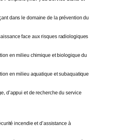
rçant dans le domaine de la prévention du
nnaissance face aux risques radiologiques
ntion en milieu chimique et biologique du
ention en milieu aquatique et subaquatique
ge, d’appui et de recherche du service
urité incendie et d’assistance à