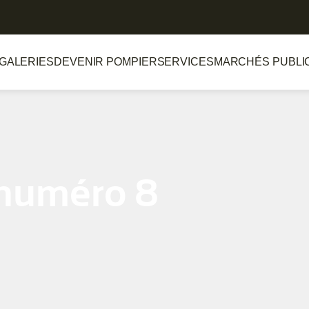
GALERIES
DEVENIR POMPIER
SERVICES
MARCHÉS PUBLI
numéro 8