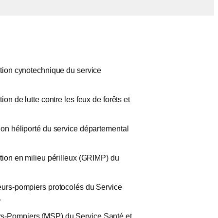
ention cynotechnique du service
on de lutte contre les feux de forêts et
tion héliporté du service départemental
ntion en milieu périlleux (GRIMP) du
apeurs-pompiers protocolés du Service
.
urs-Pompiers (MSP) du Service Santé et