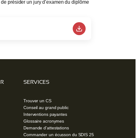
e présider un jury d’examen du diplôme
ER
SERVICES
Trouver un CS
Conseil au grand public
Interventions payantes
Glossaire acronymes
Demande d'attestations
Commander un écusson du SDIS 25