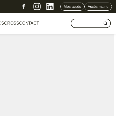
Mes accès
Accès mairie
CS
CROSS
CONTACT