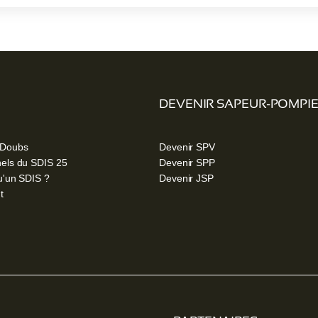
DEVENIR SAPEUR-POMPI
 Doubs
Devenir SPV
els du SDIS 25
Devenir SPP
u'un SDIS ?
Devenir JSP
t