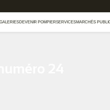
GALERIES
DEVENIR POMPIER
SERVICES
MARCHÉS PUBLI
numéro 24