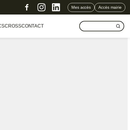
Mes accès
Accès mairie
CS
CROSS
CONTACT