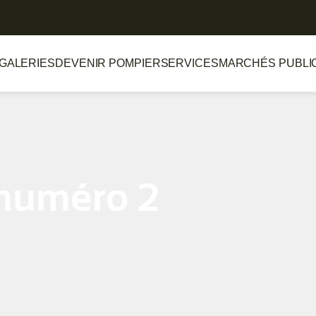
GALERIES
DEVENIR POMPIER
SERVICES
MARCHÉS PUBLI
numéro 2