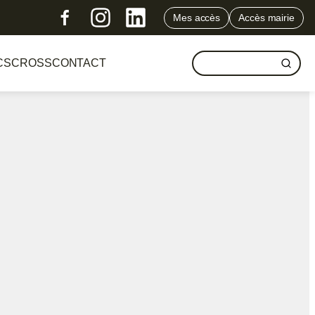
Mes accès
Accès mairie
CS
CROSS
CONTACT