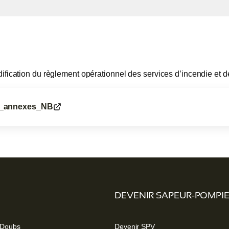
fication du règlement opérationnel des services d’incendie et 
s_annexes_NB
DEVENIR SAPEUR-POMPI
 Doubs
Devenir SPV