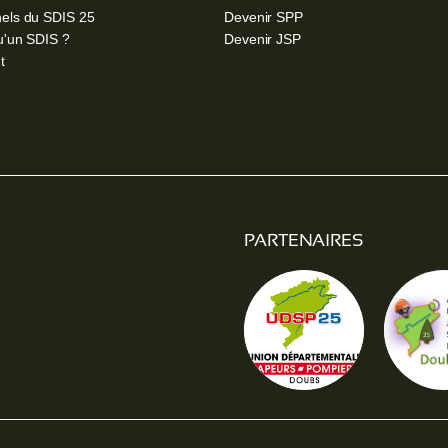
els du SDIS 25
Devenir SPP
u'un SDIS ?
Devenir JSP
t
PARTENAIRES