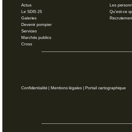
Actus
Les personn
Le SDIS 25
Qu'est-ce q
Galeries
Recrutemen
Devenir pompier
Services
Marchés publics
Cross
Confidentialité
|
Mentions légales
|
Portail cartographique