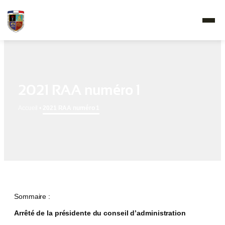
2021 RAA numéro 1
Accueil
•
2021 RAA numéro 1
Sommaire :
Arrêté de la présidente du conseil d’administration