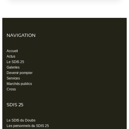
un
nouvel
onglet)
NAVIGATION
Accueil
Actus
Le SDIS 25
Galeries
Devenir pompier
Services
Marchés publics
Cross
SDIS 25
Le SDIS du Doubs
Les personnels du SDIS 25