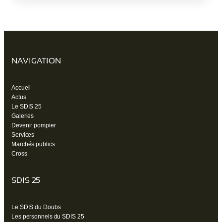
un
nouvel
onglet)
NAVIGATION
Accueil
Actus
Le SDIS 25
Galeries
Devenir pompier
Services
Marchés publics
Cross
SDIS 25
Le SDIS du Doubs
Les personnels du SDIS 25