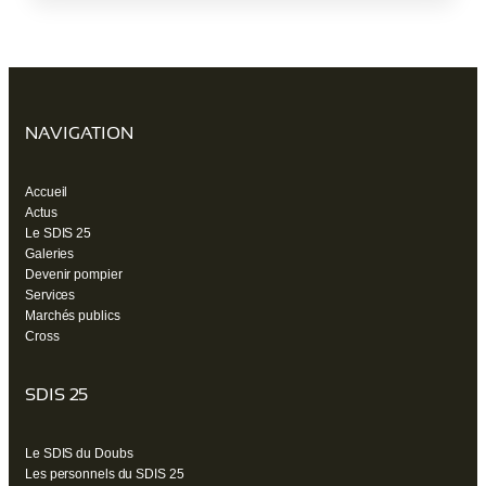
un
nouvel
onglet)
NAVIGATION
Accueil
Actus
Le SDIS 25
Galeries
Devenir pompier
Services
Marchés publics
Cross
SDIS 25
Le SDIS du Doubs
Les personnels du SDIS 25