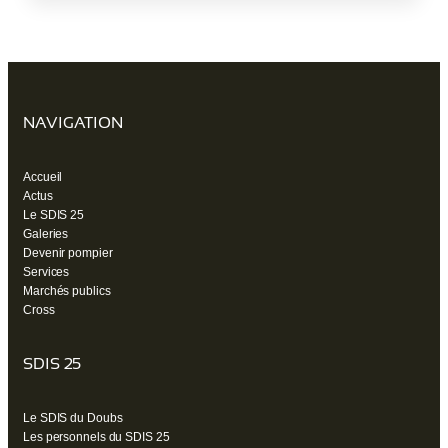
un
nouvel
onglet)
NAVIGATION
Accueil
Actus
Le SDIS 25
Galeries
Devenir pompier
Services
Marchés publics
Cross
SDIS 25
Le SDIS du Doubs
Les personnels du SDIS 25