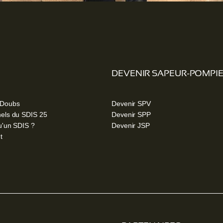
DEVENIR SAPEUR-POMPI
 Doubs
Devenir SPV
els du SDIS 25
Devenir SPP
u'un SDIS ?
Devenir JSP
t