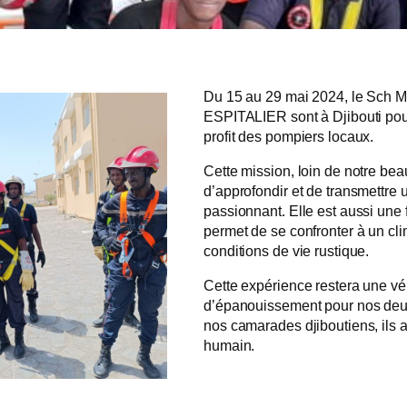
Du 15 au 29 mai 2024, le Sch 
ESPITALIER sont à Djibouti po
profit des pompiers locaux.
Cette mission, loin de notre bea
d’approfondir et de transmettre 
passionnant. Elle est aussi une
permet de se confronter à un cli
conditions de vie rustique.
Cette expérience restera une vé
d’épanouissement pour nos deu
nos camarades djiboutiens, ils 
humain.