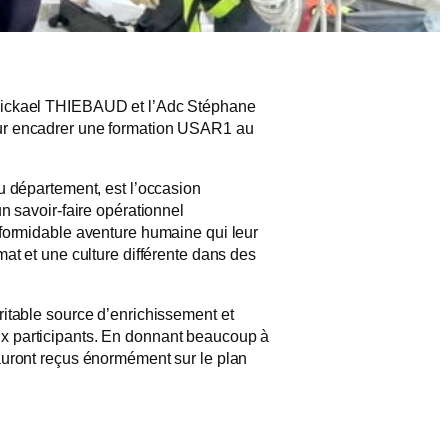
Mickael THIEBAUD et l’Adc Stéphane
ur encadrer une formation USAR1 au
u département, est l’occasion
un savoir-faire opérationnel
 formidable aventure humaine qui leur
mat et une culture différente dans des
ritable source d’enrichissement et
x participants. En donnant beaucoup à
auront reçus énormément sur le plan