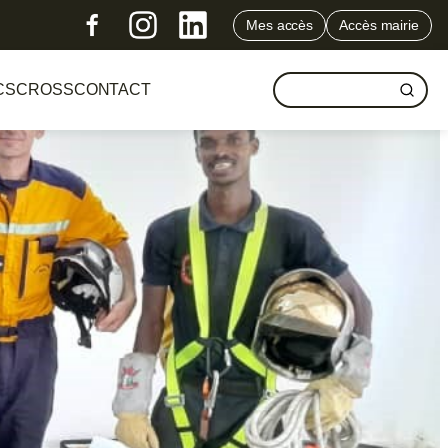
Mes accès
Accès mairie
CS
CROSS
CONTACT