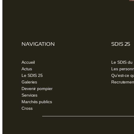
NAVIGATION
SDIS 25
Accueil
Le SDIS du
Actus
Les personn
Le SDIS 25
Qu'est-ce q
Galeries
Recrutemen
Devenir pompier
Services
Marchés publics
Cross