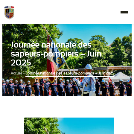
Journée nationale des
sapeurs-pompiers – Juin
2025
Accueil
•
Journée nationale des sapeurs-pompiers – Juin 2025