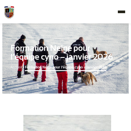
Formation Neige pour
l’équipe cyno – janvier 2026
Accueil
•
Formation Neige pour l’équipe cyno – janvier 2026