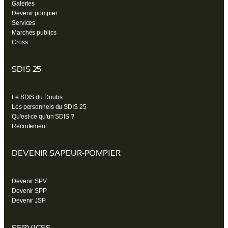
Galeries
Devenir pompier
Services
Marchés publics
Cross
SDIS 25
Le SDIS du Doubs
Les personnels du SDIS 25
Qu'est-ce qu'un SDIS ?
Recrutement
DEVENIR SAPEUR-POMPIER
Devenir SPV
Devenir SPP
Devenir JSP
SERVICES