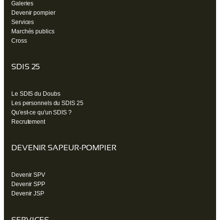
Galeries
Devenir pompier
Services
Marchés publics
Cross
SDIS 25
Le SDIS du Doubs
Les personnels du SDIS 25
Qu'est-ce qu'un SDIS ?
Recrutement
DEVENIR SAPEUR-POMPIER
Devenir SPV
Devenir SPP
Devenir JSP
SERVICES